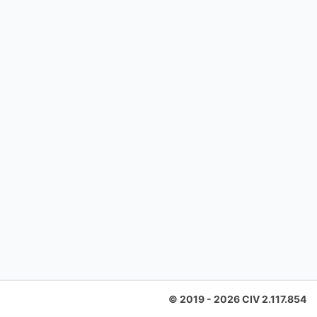
©
2019 -
2026
CIV
2.117.854